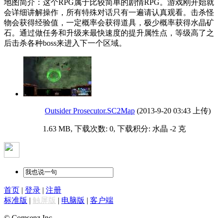
地图简介：这个RPG属于比较简单的剧情RPG。游戏刚开始就
会详细讲解操作，所有特殊对话只有一遍请认真观看。击杀怪
物会获得经验值，一定概率会获得道具，极少概率获得水晶矿
石。通过做任务和升级来最快速度的提升属性点，等级高了之
后击杀各种boss来进入下一个区域。
Outsider Prosecutor.SC2Map
(2013-9-20 03:43 上传)
1.63 MB, 下载次数: 0, 下载积分: 水晶 -2 克
首页
|
登录
|
注册
标准版
|
触屏版
|
电脑版
|
客户端
© Comsenz Inc.