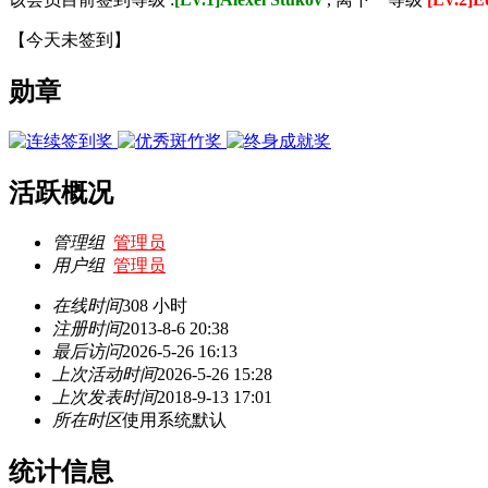
【
今天未签到
】
勋章
活跃概况
管理组
管理员
用户组
管理员
在线时间
308 小时
注册时间
2013-8-6 20:38
最后访问
2026-5-26 16:13
上次活动时间
2026-5-26 15:28
上次发表时间
2018-9-13 17:01
所在时区
使用系统默认
统计信息