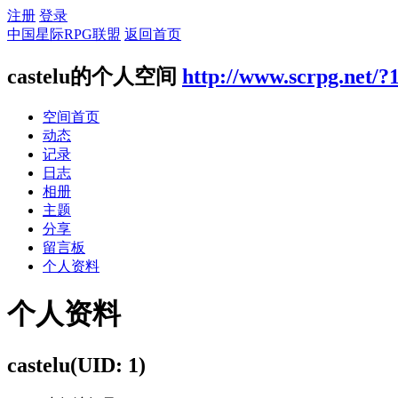
注册
登录
中国星际RPG联盟
返回首页
castelu的个人空间
http://www.scrpg.net/?
空间首页
动态
记录
日志
相册
主题
分享
留言板
个人资料
个人资料
castelu
(UID: 1)