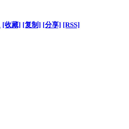
1
[收藏]
[复制]
[分享]
[RSS]