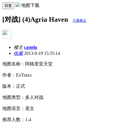
地图下载
回复
[对战] (4)Agria Haven
只看楼主
楼主
castelu
收藏
2013-9-19 15:35:14
地图名称：阿格里亚天堂
作者：ExTraxx
版本：正式
地图类型：多人对战
地图语言：英文
推荐人数：1-4