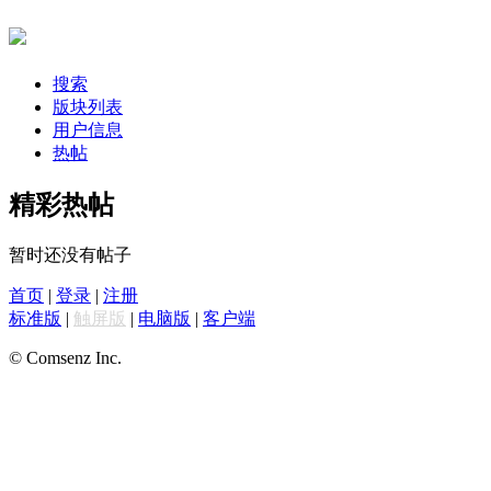
搜索
版块列表
用户信息
热帖
精彩热帖
暂时还没有帖子
首页
|
登录
|
注册
标准版
|
触屏版
|
电脑版
|
客户端
© Comsenz Inc.