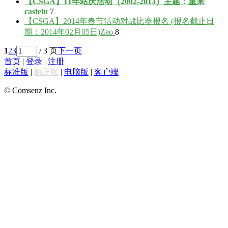
【CSGA】11年站庆活动（2002-2013）主题：重来
castelu
7
【CSGA】2014年春节活动对战比赛报名 (报名截止日
期：2014年02月05日)
Zeo
8
1
2
3
/ 3 页
下一页
首页
|
登录
|
注册
标准版
|
触屏版
|
电脑版
|
客户端
© Comsenz Inc.