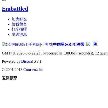
Embattled
加为好友
给我留言
打个招呼
发送消息
|
网站统计
|
手机版
|
小黑屋
|
中国星际RPG联盟
GMT+8, 2026-8-6 22:23
, Processed in 1.093617 second(s), 12 querie
Powered by
Discuz!
X3.1
© 2001-2013
Comsenz Inc.
返回顶部