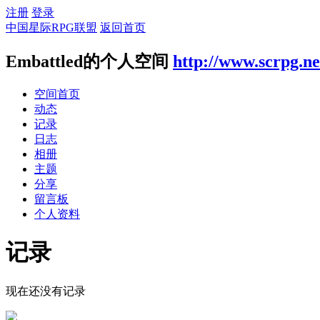
注册
登录
中国星际RPG联盟
返回首页
Embattled的个人空间
http://www.scrpg.ne
空间首页
动态
记录
日志
相册
主题
分享
留言板
个人资料
记录
现在还没有记录