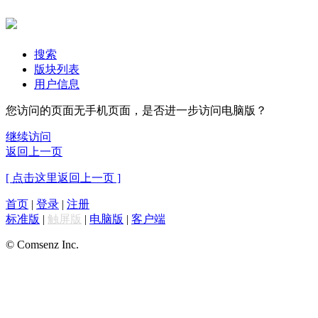
搜索
版块列表
用户信息
您访问的页面无手机页面，是否进一步访问电脑版？
继续访问
返回上一页
[ 点击这里返回上一页 ]
首页
|
登录
|
注册
标准版
|
触屏版
|
电脑版
|
客户端
© Comsenz Inc.