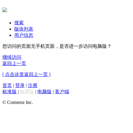
搜索
版块列表
用户信息
您访问的页面无手机页面，是否进一步访问电脑版？
继续访问
返回上一页
[ 点击这里返回上一页 ]
首页
|
登录
|
注册
标准版
|
触屏版
|
电脑版
|
客户端
© Comsenz Inc.