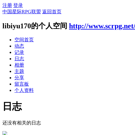
注册
登录
中国星际RPG联盟
返回首页
libiyu170的个人空间
http://www.scrpg.net
空间首页
动态
记录
日志
相册
主题
分享
留言板
个人资料
日志
还没有相关的日志