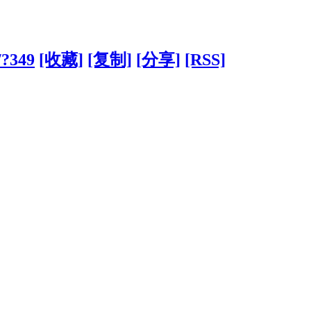
/?349
[收藏]
[复制]
[分享]
[RSS]