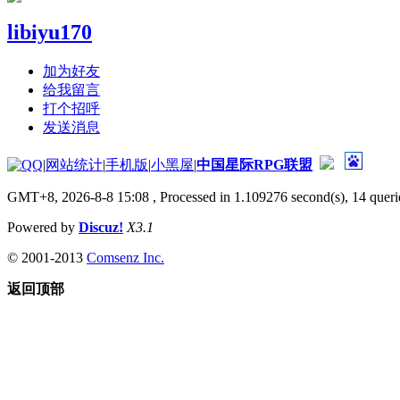
libiyu170
加为好友
给我留言
打个招呼
发送消息
|
网站统计
|
手机版
|
小黑屋
|
中国星际RPG联盟
GMT+8, 2026-8-8 15:08
, Processed in 1.109276 second(s), 14 querie
Powered by
Discuz!
X3.1
© 2001-2013
Comsenz Inc.
返回顶部