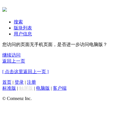
搜索
版块列表
用户信息
您访问的页面无手机页面，是否进一步访问电脑版？
继续访问
返回上一页
[ 点击这里返回上一页 ]
首页
|
登录
|
注册
标准版
|
触屏版
|
电脑版
|
客户端
© Comsenz Inc.