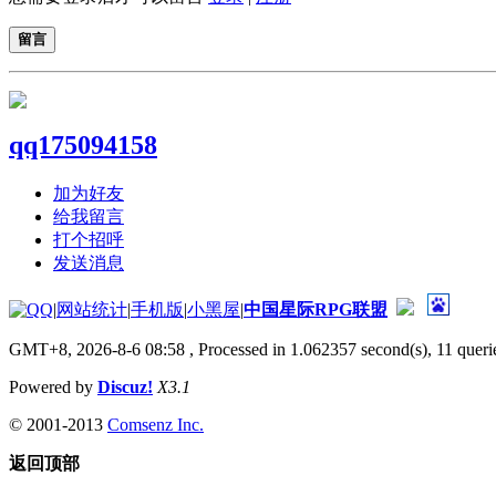
留言
qq175094158
加为好友
给我留言
打个招呼
发送消息
|
网站统计
|
手机版
|
小黑屋
|
中国星际RPG联盟
GMT+8, 2026-8-6 08:58
, Processed in 1.062357 second(s), 11 querie
Powered by
Discuz!
X3.1
© 2001-2013
Comsenz Inc.
返回顶部