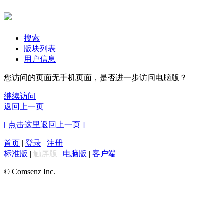
搜索
版块列表
用户信息
您访问的页面无手机页面，是否进一步访问电脑版？
继续访问
返回上一页
[ 点击这里返回上一页 ]
首页
|
登录
|
注册
标准版
|
触屏版
|
电脑版
|
客户端
© Comsenz Inc.