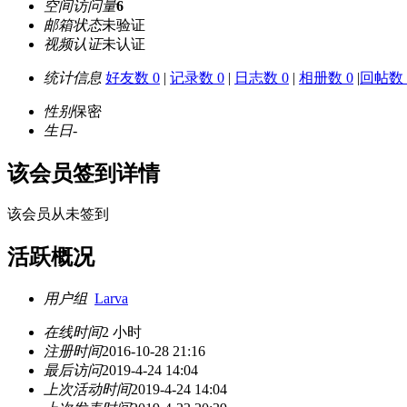
空间访问量
6
邮箱状态
未验证
视频认证
未认证
统计信息
好友数 0
|
记录数 0
|
日志数 0
|
相册数 0
|
回帖数 
性别
保密
生日
-
该会员签到详情
该会员从未签到
活跃概况
用户组
Larva
在线时间
2 小时
注册时间
2016-10-28 21:16
最后访问
2019-4-24 14:04
上次活动时间
2019-4-24 14:04