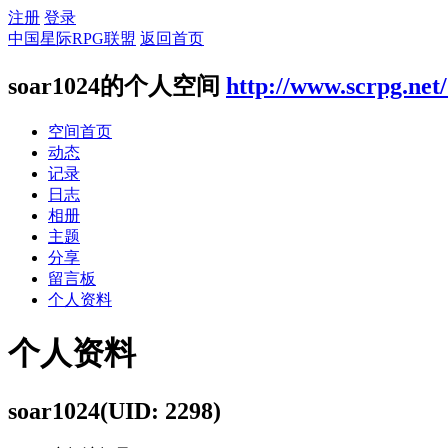
注册
登录
中国星际RPG联盟
返回首页
soar1024的个人空间
http://www.scrpg.net
空间首页
动态
记录
日志
相册
主题
分享
留言板
个人资料
个人资料
soar1024
(UID: 2298)