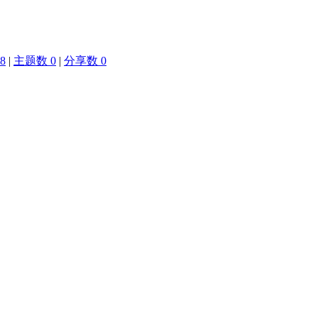
8
|
主题数 0
|
分享数 0