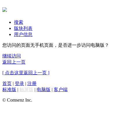
搜索
版块列表
用户信息
您访问的页面无手机页面，是否进一步访问电脑版？
继续访问
返回上一页
[ 点击这里返回上一页 ]
首页
|
登录
|
注册
标准版
|
触屏版
|
电脑版
|
客户端
© Comsenz Inc.