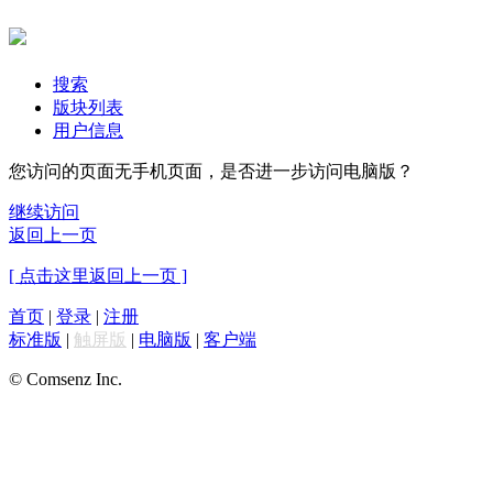
搜索
版块列表
用户信息
您访问的页面无手机页面，是否进一步访问电脑版？
继续访问
返回上一页
[ 点击这里返回上一页 ]
首页
|
登录
|
注册
标准版
|
触屏版
|
电脑版
|
客户端
© Comsenz Inc.