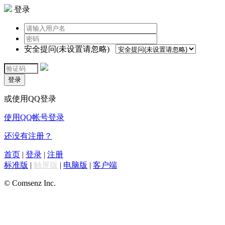
登录
安全提问(未设置请忽略)
登录
或使用QQ登录
使用QQ帐号登录
还没有注册？
首页
|
登录
|
注册
标准版
|
触屏版
|
电脑版
|
客户端
© Comsenz Inc.