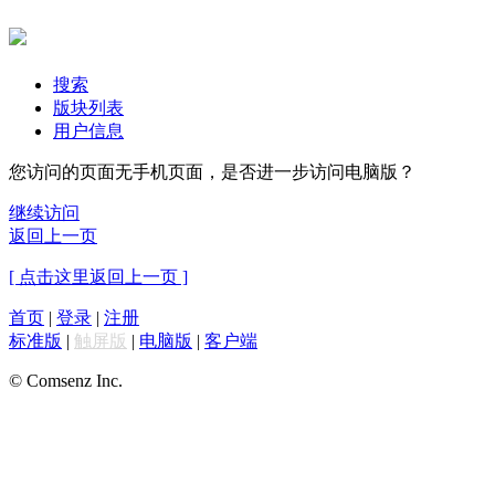
搜索
版块列表
用户信息
您访问的页面无手机页面，是否进一步访问电脑版？
继续访问
返回上一页
[ 点击这里返回上一页 ]
首页
|
登录
|
注册
标准版
|
触屏版
|
电脑版
|
客户端
© Comsenz Inc.