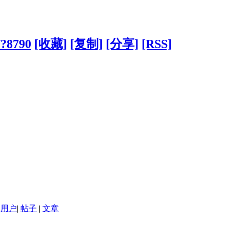
/?8790
[收藏]
[复制]
[分享]
[RSS]
用户
|
帖子
|
文章