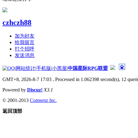
czhczh88
加为好友
给我留言
打个招呼
发送消息
|
网站统计
|
手机版
|
小黑屋
|
中国星际RPG联盟
GMT+8, 2026-8-7 17:03
, Processed in 1.062398 second(s), 12 querie
Powered by
Discuz!
X3.1
© 2001-2013
Comsenz Inc.
返回顶部