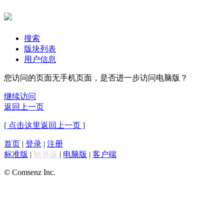
搜索
版块列表
用户信息
您访问的页面无手机页面，是否进一步访问电脑版？
继续访问
返回上一页
[ 点击这里返回上一页 ]
首页
|
登录
|
注册
标准版
|
触屏版
|
电脑版
|
客户端
© Comsenz Inc.